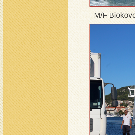
M/F Biokovo