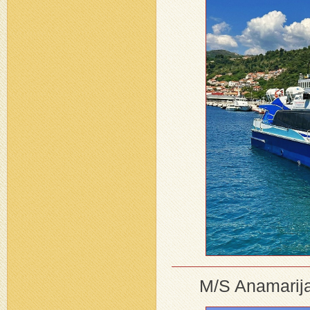
M/S Anamarija