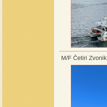
M/F Četiri Zvoni