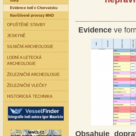
státy
Evidence lodí v Chorvatsku
Navštívené provozy MHD
OPUŠTĚNÉ STAVBY
Evidence
ve for
JESKYNĚ
SILNIČNÍ ARCHEOLOGIE
LODNÍ A LETECKÁ
ARCHEOLOGIE
ŽELEZNIČNÍ ARCHEOLOGIE
ŽELEZNIČNÍ VLEČKY
HISTORICKÁ TECHNIKA
Obsahuje dopra