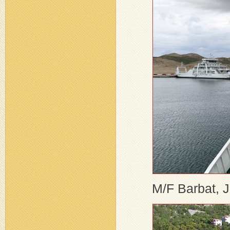
M/F Barbat, J