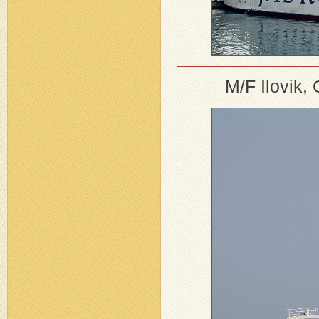
M/F Ilovik,