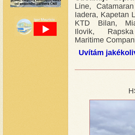
Line, Catamaran
Iadera, Kapetan 
KTD Bilan, Mia
Ilovik, Rapsk
Maritime Company,
Uvítám jakékoli
H