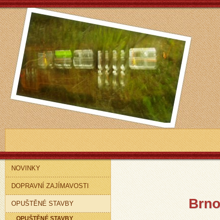
NOVINKY
DOPRAVNÍ ZAJÍMAVOSTI
Brno
OPUŠTĚNÉ STAVBY
OPUŠTĚNÉ STAVBY