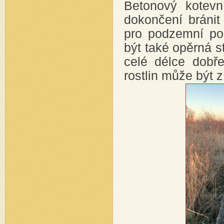
Betonový kotevn
dokončení bránit
pro podzemní po
být také opěrná s
celé délce dobř
rostlin může být z